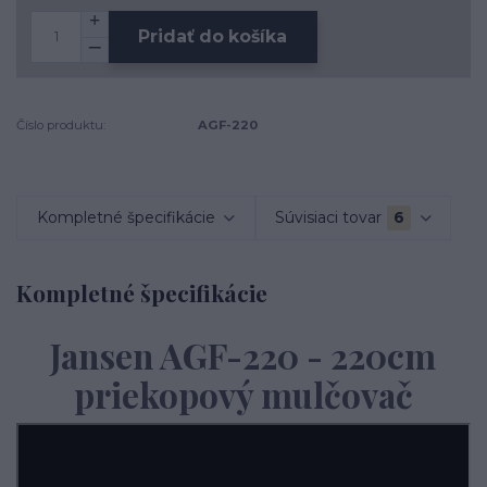
Pridať do košíka
Číslo produktu:
AGF-220
Kompletné špecifikácie
Súvisiaci tovar
6
Kompletné špecifikácie
Jansen AGF-220 - 220cm
priekopový mulčovač