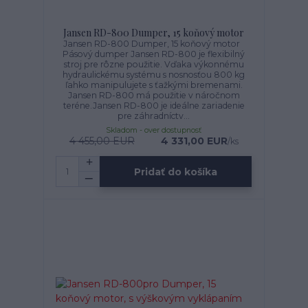
Jansen RD-800 Dumper, 15 koňový motor
Jansen RD-800 Dumper, 15 koňový motor
Pásový dumper Jansen RD-800 je flexibilný
stroj pre rôzne použitie. Vďaka výkonnému
hydraulickému systému s nosnosťou 800 kg
ľahko manipulujete s ťažkými bremenami.
Jansen RD-800 má použitie v náročnom
teréne.Jansen RD-800 je ideálne zariadenie
pre záhradníctv...
Skladom - over dostupnosť
4 455,00 EUR
4 331,00 EUR
/
ks
Pridať do košíka