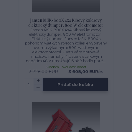
Jansen MSK-800X 4x4 Kĺbový kolesový
elektrický dumper, 800 W elektromotor
Jansen MSK-800X 4x4 Kĺbový kolesový
elektrický dumper, 800 W elektromotor
Elektrický dumper Jansen MSK-800X s
pohonom všetkých štyroch kolies je vybavený
dvoma výkonnými 800-wattovými
elektromotormi. Ušetrí vám obrovské
množstvo námahy! 4 batérie s celkovým
napätím 48 V umožňujú 6 až 8 hodín použ...
Skladom - over dostupnosť
3 728,00 EUR
3 608,00 EUR
/
ks
Pridať do košíka