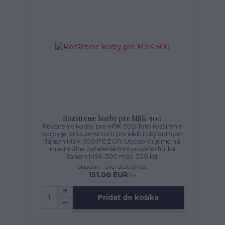
Rozšírenie korby pre MSK-500
Rozšírenie korby pre MSK-500 Toto rozšírenie
korby je príslušenstvom pre elektrický dumper
Jansen MSK-500.POZOR: Upozorňujeme na
maximálne zaťaženie motorového fúrika
Jansen MSK-500 max. 500 kg!
Skladom - over dostupnosť
151,00 EUR
/
ks
Pridať do košíka