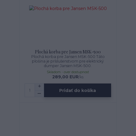
Plochá korba pre Jansen MSK-500
Plochá korba pre Jansen MSK-500 Táto
plošina je príslušenstvom pre elektrický
dumper Jansen MSK-500.
Skladom - over dostupnosť
289,00 EUR
/
ks
Pridať do košíka