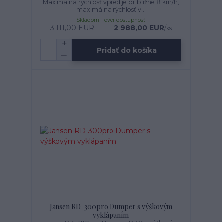
Maximálna rýchlosť vpred je približne 8 km/h,
maximálna rýchlosť v...
Skladom - over dostupnosť
3 111,00 EUR
2 988,00 EUR
/
ks
Pridať do košíka
Jansen RD-300pro Dumper s výškovým
vyklápaním