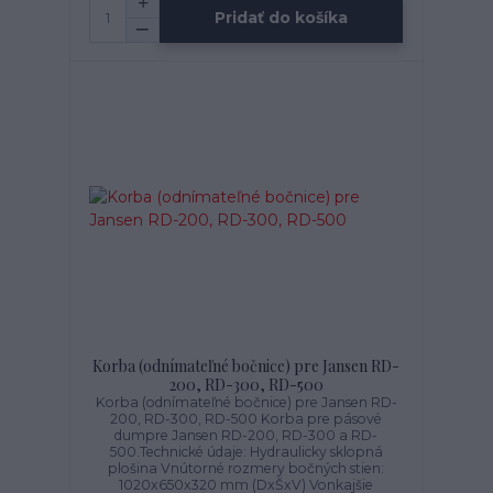
Pridať do košíka
Korba (odnímateľné bočnice) pre Jansen RD-
200, RD-300, RD-500
Korba (odnímateľné bočnice) pre Jansen RD-
200, RD-300, RD-500 Korba pre pásové
dumpre Jansen RD-200, RD-300 a RD-
500.Technické údaje: Hydraulicky sklopná
plošina Vnútorné rozmery bočných stien:
1020x650x320 mm (DxŠxV) Vonkajšie