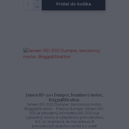
Pridať do košíka
Jansen RD-300 Dumper, benzinový motor,
Briggs&Stratton
Jansen RD-300 Dumper, benzinový motor,
Briggs&Stratton Pásový dumper Jansen RD-
300 je odvodený od modelu RD-200 a je
vybavený novou a vylepšenou prevodovkou
6:2, čo znamená, že má celkovo 6
prevodových stupňov vpred a 2 vzad!