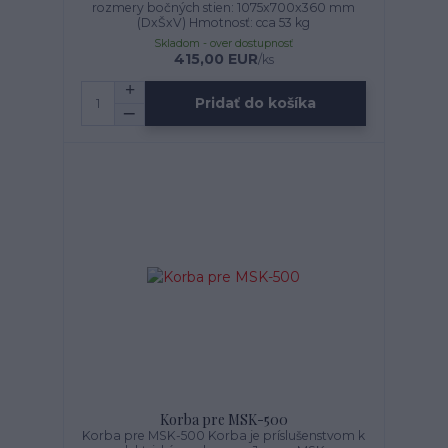
rozmery bočných stien: 1075x700x360 mm
(DxŠxV) Hmotnosť: cca 53 kg
Skladom - over dostupnosť
415,00 EUR
/
ks
Pridať do košíka
Korba pre MSK-500
Korba pre MSK-500 Korba je príslušenstvom k