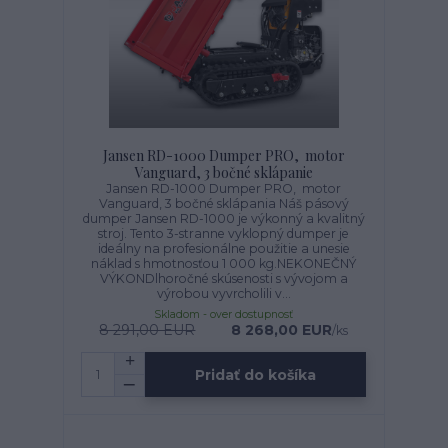
Jansen RD-1000 Dumper PRO, motor
Vanguard, 3 bočné sklápanie
Jansen RD-1000 Dumper PRO, motor
Vanguard, 3 bočné sklápania Náš pásový
dumper Jansen RD-1000 je výkonný a kvalitný
stroj. Tento 3-stranne vyklopný dumper je
ideálny na profesionálne použitie a unesie
náklad s hmotnosťou 1 000 kg.NEKONEČNÝ
VÝKONDlhoročné skúsenosti s vývojom a
výrobou vyvrcholili v...
Skladom - over dostupnosť
8 291,00 EUR
8 268,00 EUR
/
ks
Pridať do košíka