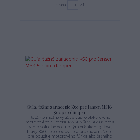
strana
z 1
Guľa, ťažné zariadenie K50 pre Jansen MSK-
500pro dumper
Rozšírte možné využitie vášho elektrického
motorového dumpra JANSEN® MSK-500pro s
týmto voliteľne dostupným držiakom guľovej
hlavy K50. Je to robustné a praktické riešenie
pre použitie motorového fúrika ako ťažného