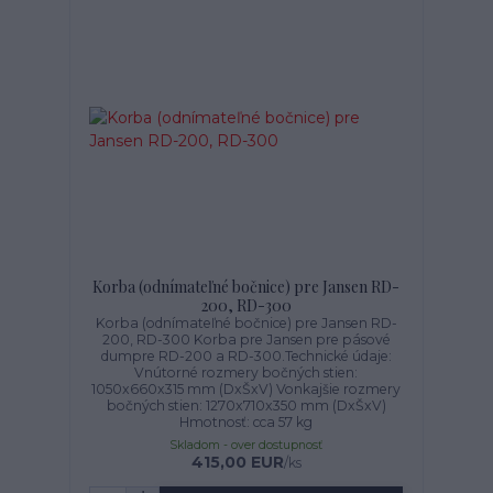
Korba (odnímateľné bočnice) pre Jansen RD-
200, RD-300
Korba (odnímateľné bočnice) pre Jansen RD-
200, RD-300 Korba pre Jansen pre pásové
dumpre RD-200 a RD-300.Technické údaje:
Vnútorné rozmery bočných stien:
1050x660x315 mm (DxŠxV) Vonkajšie rozmery
bočných stien: 1270x710x350 mm (DxŠxV)
Hmotnosť: cca 57 kg
Skladom - over dostupnosť
415,00 EUR
/
ks