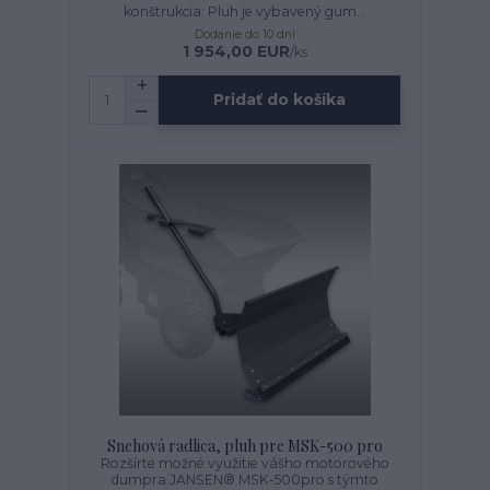
konštrukcia: Pluh je vybavený gum...
Dodanie do 10 dní
1 954,00 EUR
/
ks
Pridať do košíka
Snehová radlica, pluh pre MSK-500 pro
Rozšírte možné využitie vášho motorového
dumpra JANSEN® MSK-500pro s týmto