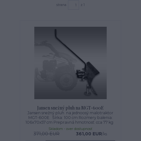
strana
z 1
Jansen snežný pluh na MGT-600E
Jansen snežný pluh na jednoosý malotraktor
MGT-600E Šírka: 100 cm Rozmery balenia:
106x70x57 cm Prepravná hmotnosť: cca 77 kg
Skladom - over dostupnosť
371,00 EUR
361,00 EUR
/
ks