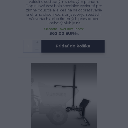
voliteľne dostupným snehovým pluhom.
Doplnková časť bola špeciálne vyvinutá pre
zimné použitie a je ideálna na odpratávanie
snehu na chodníkoch, príjazdových cestách,
nádvoriach alebo firemných priestoroch.
Snehový pluh je na
Skladom - over dostupnosť
362,00 EUR
/
ks
Pridať do košíka