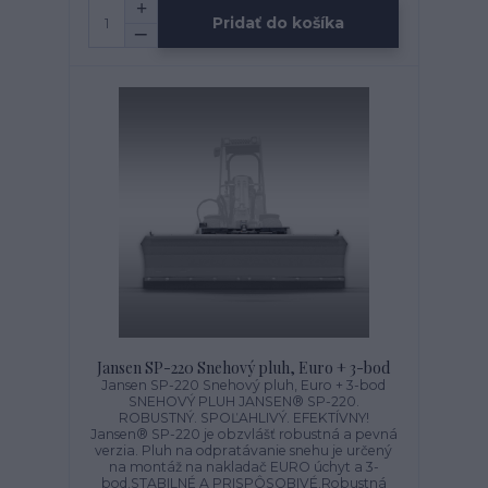
Pridať do košíka
Jansen SP-220 Snehový pluh, Euro + 3-bod
Jansen SP-220 Snehový pluh, Euro + 3-bod
SNEHOVÝ PLUH JANSEN® SP-220.
ROBUSTNÝ. SPOĽAHLIVÝ. EFEKTÍVNY!
Jansen® SP-220 je obzvlášť robustná a pevná
verzia. Pluh na odpratávanie snehu je určený
na montáž na nakladač EURO úchyt a 3-
bod.STABILNÉ A PRISPÔSOBIVÉ.Robustná