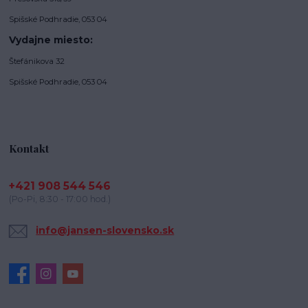
Spišské Podhradie, 053 04
Vydajne miesto:
Štefánikova 32
Spišské Podhradie, 053 04
Kontakt
+421 908 544 546
(Po-Pi, 8:30 - 17:00 hod.)
info@jansen-slovensko.sk