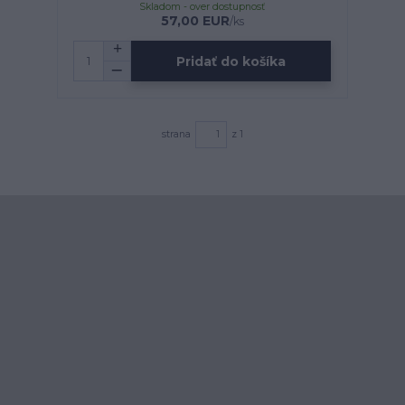
Skladom - over dostupnosť
57,00 EUR
/
ks
Pridať do košíka
strana
z 1