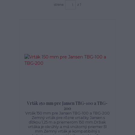
strana
z 1
Vrták 150 mm pre Jansen TBG-100 a TBG-
200
Vrták 150 mm pre Jansen TBG-100 a TBG-200
Zemný vrták pre rôzne vrtačky Jansen s
dĺžkou 1,25 m a priemerom 150 mm.Držiak
vrtáka je okrúhly a má vnútorný priemer 51
mm.Zemný vrták je kompatibilný s