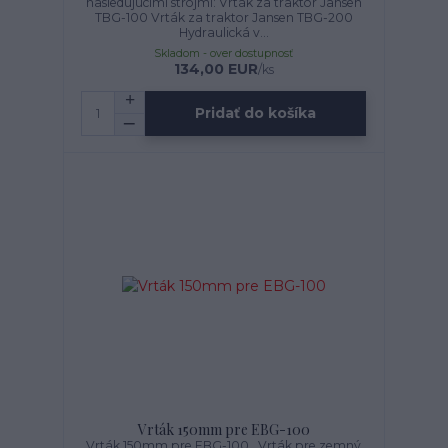
nasledujúcimi strojmi: Vrták za traktor Jansen
TBG-100 Vrták za traktor Jansen TBG-200
Hydraulická v...
Skladom - over dostupnosť
134,00 EUR
/
ks
Pridať do košíka
Vrták 150mm pre EBG-100
Vrták 150mm pre EBG-100 Vrták pre zemný