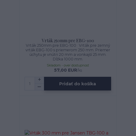
Vrták 250mm pre EBG-100
Vrták 250mm pre EBG-100 Vrták pre zemný
vrták EBG-100 s priemerom 250 mm. Priemer
úchytu je vnútri 20 mm a vonkajší 25 mm.
Dĺžka 1000 mm.
Skladom - over dostupnosť
57,00 EUR
/
ks
Pridať do košíka