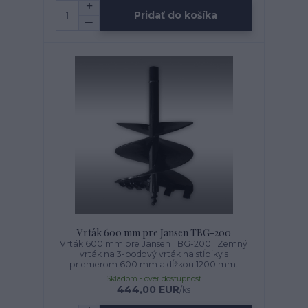
Pridať do košíka
Vrták 600 mm pre Jansen TBG-200
Vrták 600 mm pre Jansen TBG-200 Zemný
vrták na 3-bodový vrták na stĺpiky s
priemerom 600 mm a dĺžkou 1200 mm.
Skladom - over dostupnosť
444,00 EUR
/
ks