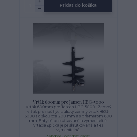
Pridať do košíka
Vrták 600mm pre Jansen HBG-5000
Vrták 600mm pre Jansen HBG-5000 Zemný
vrták pre náš hydraulický zemný vrták HBG-
5000 s dĺžkou cca1200 mm a s priemerom 600
mm. Brity sú prisrutkované a vymeniteľné,
vŕtacia špička je priskrutkovaná a tiež
vymeniteľná.
Skladom - over dostupnosť