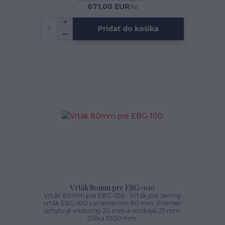
671,00 EUR
/
ks
Pridať do košíka
Vrták 80mm pre EBG-100
Vrták 80mm pre EBG-100 Vrták pre zemný
vrták EBG-100 s priemerom 80 mm. Priemer
úchytu je vnútorný 20 mm a vonkajší 25 mm.
Dĺžka 1000 mm.