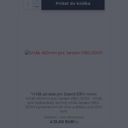
Pridať do košíka
Vrták 450mm pre Jansen HBG-5000
Vrták 450mm pre Jansen HBG-5000 Vrták
pre hydraulický zemný vrták Jansen HBG-
5000 s priemerom 50 mm a dĺžkou cca 1200
mm.
Skladom - over dostupnosť
413,00 EUR
/
ks