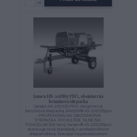
Jansen HS-20DS55 PRO, obojsmerná
benzínová štiepačka
Jansen HS-20DS55 PRO, obojsmerná
benzínová štiepačka JANSEN® HS-20DS55pro
– PROFESIONÁLNA OBOJSMERNÁ
ŠTIEPAČKA. RÝCHLEJŠIE, SILNEJŠIE,
POHODLNEJŠIE.Nový Jansen® HS-20DS55pro
stanovuje nové štandardy v profesionálnom
štiepaní dreva. Stavajúc na preukázanom