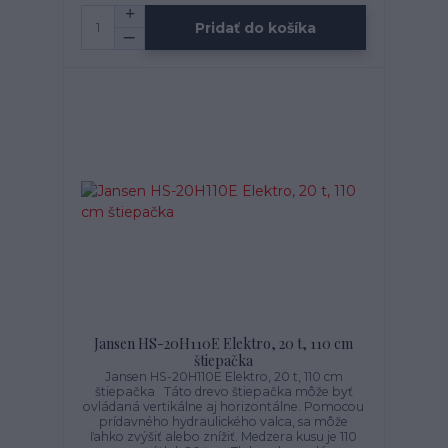
Pridať do košíka
Jansen HS-20H110E Elektro, 20 t, 110 cm
štiepačka
Jansen HS-20H110E Elektro, 20 t, 110 cm
štiepačka Táto drevo štiepačka môže byť
ovládaná vertikálne aj horizontálne. Pomocou
prídavného hydraulického valca, sa môže
ľahko zvýšiť alebo znížiť. Medzera kusu je 110