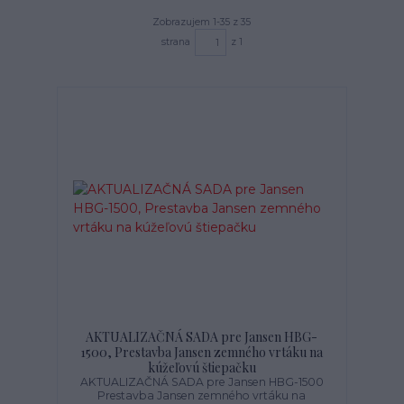
Zobrazujem 1-35 z 35
strana
z 1
AKTUALIZAČNÁ SADA pre Jansen HBG-
1500, Prestavba Jansen zemného vrtáku na
kúžeľovú štiepačku
AKTUALIZAČNÁ SADA pre Jansen HBG-1500
Prestavba Jansen zemného vrtáku na