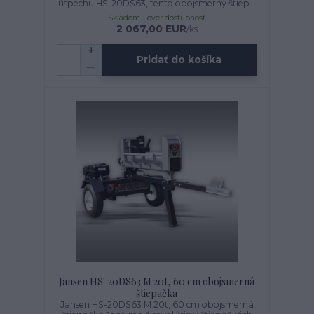
úspechu HS-20DS63, tento obojsmerný štiep...
Skladom - over dostupnosť
2 067,00 EUR
/
ks
Pridať do košíka
Jansen HS-20DS63 M 20t, 60 cm obojsmerná
štiepačka
Jansen HS-20DS63 M 20t, 60 cm obojsmerná