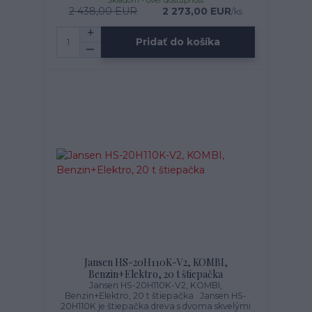
Skladom - over dostupnosť
2 438,00 EUR
2 273,00 EUR
/
ks
Pridať do košíka
Jansen HS-20H110K-V2, KOMBI,
Benzin+Elektro, 20 t štiepačka
Jansen HS-20H110K-V2, KOMBI,
Benzin+Elektro, 20 t štiepačka Jansen HS-
20H110K je štiepačka dreva s dvoma skvelými