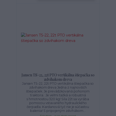
Jansen TS-22, 22t PTO vertikálna štiepačka so
zdvihakom dreva
Jansen TS-22, 22t PTO vertikálna štiepačka so
zdvihakom dreva Jedna z najnovších
štiepačiek. Je prevádzkovaná pohonom
traktora. Je veľmi ťažká a robustná
s hmotnosťou 320 kg! Sila 22t sa vyrába
pomocou vstavaného hydraulického
čerpadla. Kardanová tyč nie je súčasťou
balenia! S pripojeným zdvihákom...