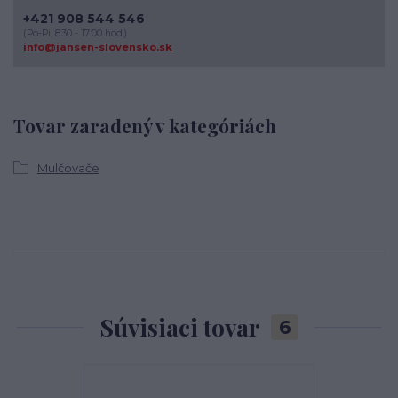
+421 908 544 546
(Po-Pi, 8:30 - 17:00 hod.)
info@jansen-slovensko.sk
Tovar zaradený v kategóriách
Mulčovače
Súvisiaci tovar
6