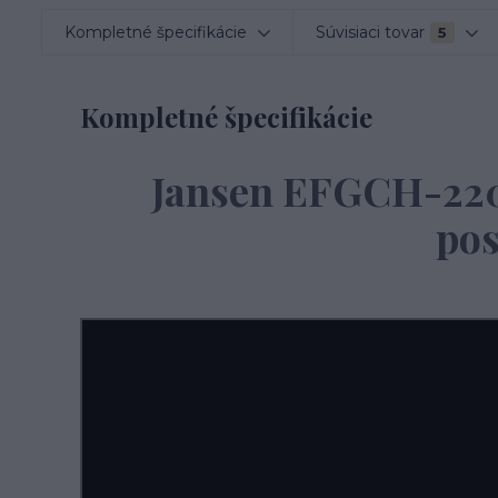
Kompletné špecifikácie
Súvisiaci tovar
5
Kompletné špecifikácie
Jansen EFGCH-220
po