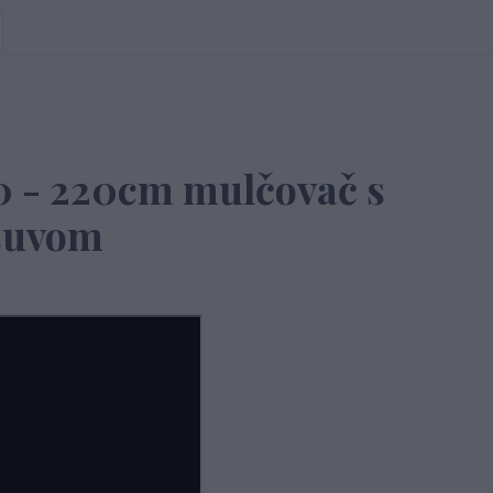
 - 220cm mulčovač s
suvom