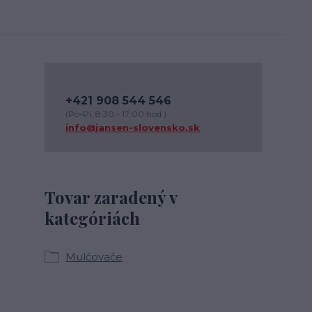
+421 908 544 546
(Po-Pi, 8:30 - 17:00 hod.)
info@jansen-slovensko.sk
Tovar zaradený v
kategóriách
Mulčovače