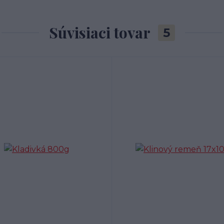
Súvisiaci tovar
5