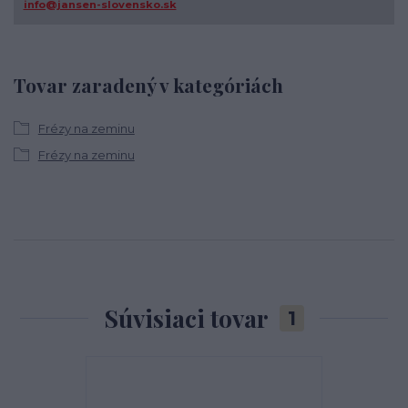
info@jansen-slovensko.sk
Tovar zaradený v kategóriách
Frézy na zeminu
Frézy na zeminu
Súvisiaci tovar
1