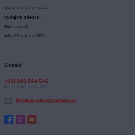
Spišské Podhradie, 053 04
Vydajne miesto:
Štefánikova 32
Spišské Podhradie, 053 04
Kontakt
+421 908 544 546
(Po-Pi, 8:30 - 17:00 hod.)
info@jansen-slovensko.sk