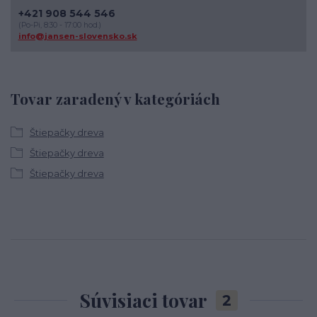
+421 908 544 546
(Po-Pi, 8:30 - 17:00 hod.)
info@jansen-slovensko.sk
Tovar zaradený v kategóriách
Štiepačky dreva
Štiepačky dreva
Štiepačky dreva
Súvisiaci tovar
2