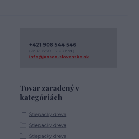
+421 908 544 546
(Po-Pi, 8:30 - 17:00 hod.)
info@jansen-slovensko.sk
Tovar zaradený v
kategóriách
Štiepačky dreva
Štiepačky dreva
Štiepačky dreva