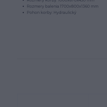
Rozmery korby: 1000x670x450 mm
Rozmery balenia 1700x800x1360 mm
Pohon korby: Hydraulický