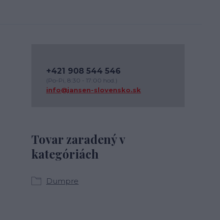
+421 908 544 546
(Po-Pi, 8:30 - 17:00 hod.)
info@jansen-slovensko.sk
Tovar zaradený v
kategóriách
Dumpre