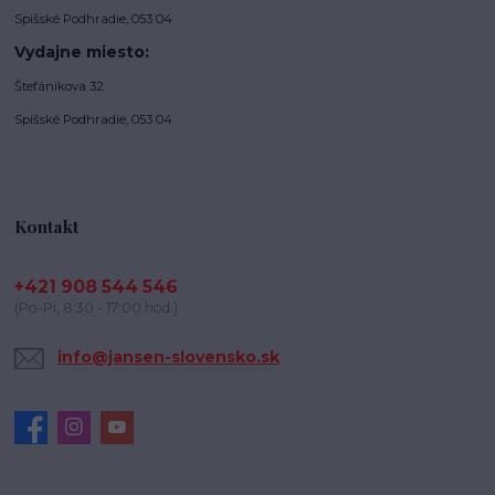
Spišské Podhradie, 053 04
Vydajne miesto:
Štefánikova 32
Spišské Podhradie, 053 04
Kontakt
+421 908 544 546
(Po-Pi, 8:30 - 17:00 hod.)
info@jansen-slovensko.sk