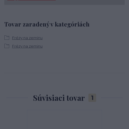
Tovar zaradený v kategóriách
Frézy na zeminu
Frézy na zeminu
Súvisiaci tovar
1