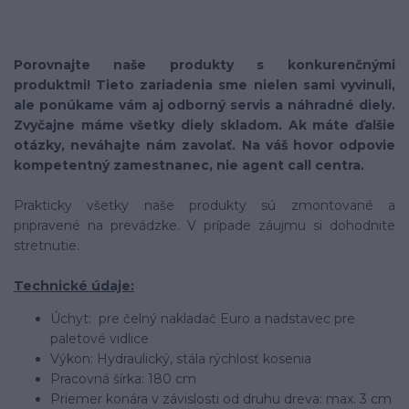
Porovnajte naše produkty s konkurenčnými
produktmi! Tieto zariadenia sme nielen sami vyvinuli,
ale ponúkame vám aj odborný servis a náhradné diely.
Zvyčajne máme všetky diely skladom. Ak máte ďalšie
otázky, neváhajte nám zavolať. Na váš hovor odpovie
kompetentný zamestnanec, nie agent call centra.
Prakticky všetky naše produkty sú zmontované a
pripravené na prevádzke. V prípade záujmu si dohodnite
stretnutie.
Technické údaje:
Úchyt: pre čelný nakladač Euro a nadstavec pre
paletové vidlice
Výkon: Hydraulický, stála rýchlosť kosenia
Pracovná šírka: 180 cm
Priemer konára v závislosti od druhu dreva: max. 3 cm