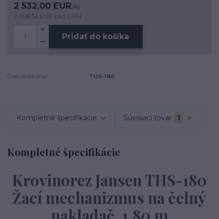
2 532,00 EUR
/
ks
2 058,54 EUR
bez DPH
Pridať do košíka
Číslo produktu:
THS-180
Kompletné špecifikácie
Súvisiaci tovar
1
Kompletné špecifikácie
Krovinorez Jansen THS-180
Žací mechanizmus na čelný
nakladač, 1,80 m