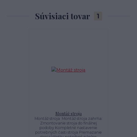
Súvisiaci tovar
1
Montáž stroja
Montáž stroja Montáž stroja zahŕňa:
Zmontovanie stroja do finálnej
podoby Kompletné nastavenie
potrebných časti stroja Premazanie
stroja Všetky potrebné náplne