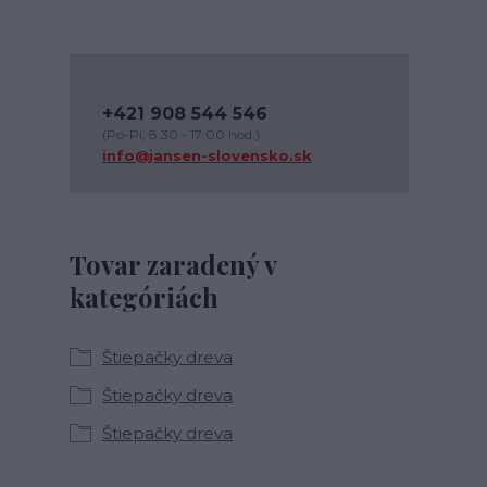
+421 908 544 546
(Po-Pi, 8:30 - 17:00 hod.)
info@jansen-slovensko.sk
Tovar zaradený v
kategóriách
Štiepačky dreva
Štiepačky dreva
Štiepačky dreva