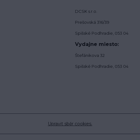
DCSK s.r.o.
Prešovská 316/39
Spišské Podhradie, 053 04
Vydajne miesto:
Štefánikova 32
Spišské Podhradie, 053 04
Upravit sběr cookies.