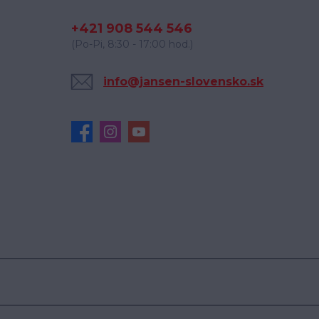
+421 908 544 546
(Po-Pi, 8:30 - 17:00 hod.)
info@jansen-slovensko.sk