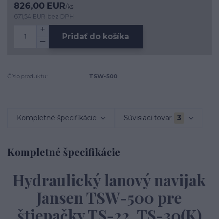
826,00 EUR
/
ks
671,54 EUR
bez DPH
Pridať do košíka
Číslo produktu:
TSW-500
Kompletné špecifikácie
Súvisiaci tovar
3
Kompletné špecifikácie
Hydraulický lanový navijak
Jansen TSW-500 pre
štiepačky TS-22, TS-30(K)