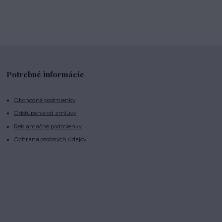
Potrebné informácie
Obchodné podmienky
Odstúpenie od zmluvy
Reklamačné podmienky
Ochrana osobných údajov