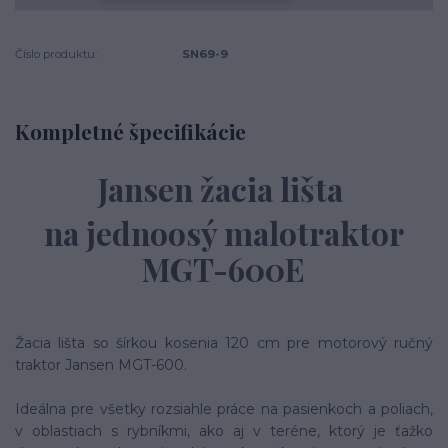
Číslo produktu:
SN69-9
Kompletné špecifikácie
Jansen žacia lišta
na jednoosý malotraktor
MGT-600E
Žacia lišta so šírkou kosenia 120 cm pre motorový ručný
traktor Jansen MGT-600.
Ideálna pre všetky rozsiahle práce na pasienkoch a poliach,
v oblastiach s rybníkmi, ako aj v teréne, ktorý je ťažko