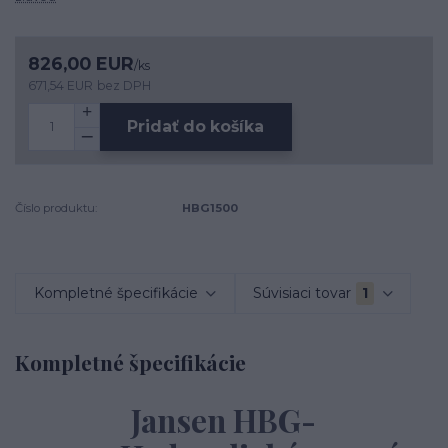
826,00 EUR
/
ks
671,54 EUR
bez DPH
Pridať do košíka
Číslo produktu:
HBG1500
Kompletné špecifikácie
Súvisiaci tovar
1
Kompletné špecifikácie
Jansen HBG-