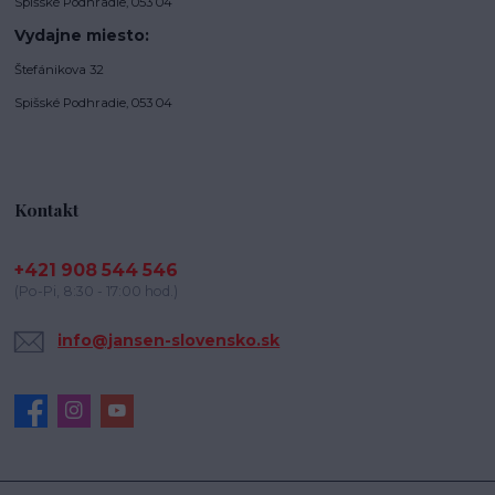
Spišské Podhradie, 053 04
Vydajne miesto:
Štefánikova 32
Spišské Podhradie, 053 04
Kontakt
+421 908 544 546
(Po-Pi, 8:30 - 17:00 hod.)
info@jansen-slovensko.sk