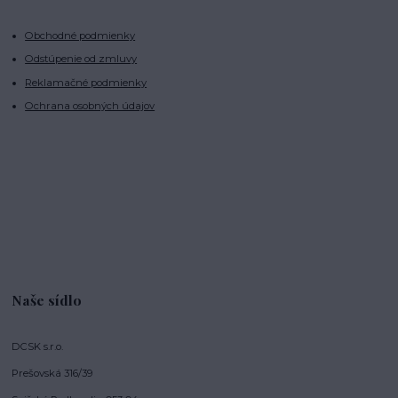
Obchodné podmienky
Odstúpenie od zmluvy
Reklamačné podmienky
Ochrana osobných údajov
Naše sídlo
DCSK s.r.o.
Prešovská 316/39