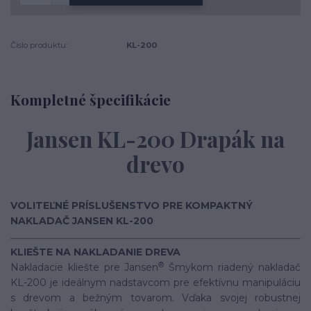
Číslo produktu:
KL-200
Kompletné špecifikácie
Jansen KL-200 Drapák na
drevo
VOLITEĽNÉ PRÍSLUŠENSTVO PRE KOMPAKTNÝ
NAKLADAČ JANSEN KL-200
KLIEŠTE NA NAKLADANIE DREVA
®
Nakladacie kliešte pre Jansen
Šmykom riadený nakladač
KL-200 je ideálnym nadstavcom pre efektívnu manipuláciu
s drevom a bežným tovarom. Vďaka svojej robustnej