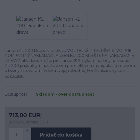
Jansen KL-200 Drapák na drevo VOLITEĽNÉ PRÍSLUŠENSTVO PRE
KOMPAKTNÝ NAKLADAČ JANSEN KL-200 KLIEŠTE NA NAKLADANIE
DREVANakladacie kliešte pre Jansen® Šmykom riadený nakladač
KL-200 je ideálnym nadstavcom pre efektívnu manipuláciu s drevom
a bežným tovarom. Vďaka svojej robustnej konštrukcii a výkonn...
celý popis
Dostupnosť
Skladom - over dostupnosť
713,00 EUR
/
ks
579,67 EUR
bez DPH
Pridať do košíka