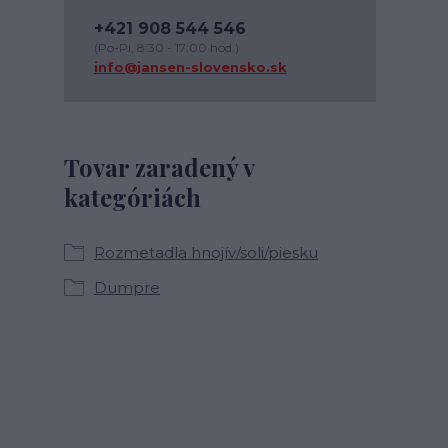
+421 908 544 546
(Po-Pi, 8:30 - 17:00 hod.)
info@jansen-slovensko.sk
Tovar zaradený v
kategóriách
Rozmetadla hnojív/soli/piesku
Dumpre