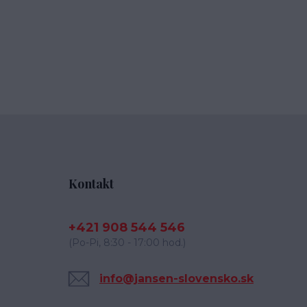
Kontakt
+421 908 544 546
(Po-Pi, 8:30 - 17:00 hod.)
info@jansen-slovensko.sk