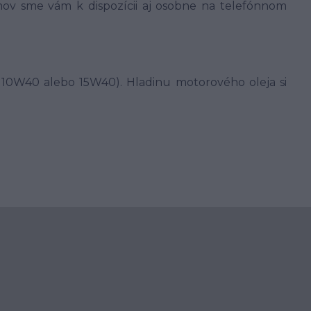
ov sme vám k dispozícii aj osobne na telefónnom
l 10W40 alebo 15W40). Hladinu motorového oleja si