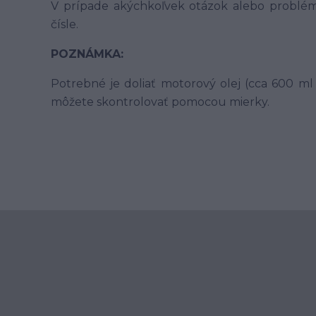
V prípade akýchkoľvek otázok alebo problém
čísle.
POZNÁMKA:
Potrebné je doliať motorový olej (cca 600 m
môžete skontrolovať pomocou mierky.