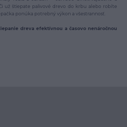
Či už štiepate palivové drevo do krbu alebo robíte
tiepačka ponúka potrebný výkon a všestrannosť.
tiepanie dreva efektívnou a časovo nenáročnou