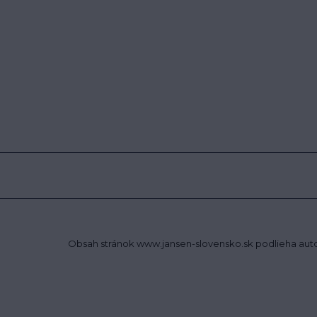
Obsah stránok www.jansen-slovensko.sk podlieha autor