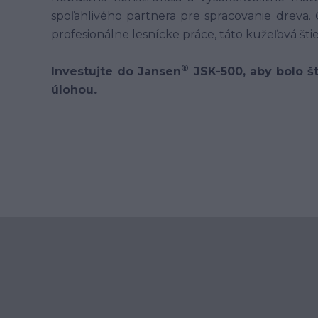
spoľahlivého partnera pre spracovanie dreva. 
profesionálne lesnícke práce, táto kužeľová š
®
Investujte do Jansen
JSK-500, aby bolo š
úlohou.