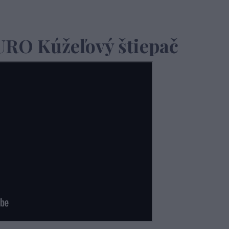
URO Kúžeľový štiepač