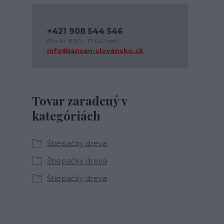
+421 908 544 546
(Po-Pi, 8:30 - 17:00 hod.)
info@jansen-slovensko.sk
Tovar zaradený v
kategóriách
Štiepačky dreva
Štiepačky dreva
Štiepačky dreva