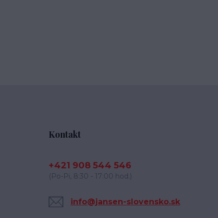
Kontakt
+421 908 544 546
(Po-Pi, 8:30 - 17:00 hod.)
info@jansen-slovensko.sk