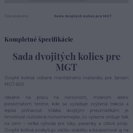
Číslo produktu:
Sada dvojitých kolies pre MGT
Kompletné špecifikácie
Sada dvojitých kolies pre
MGT
Dvojité kolesá vrátane montážneho materiálu pre Jansen
MGT-600.
Ideálne na prácu na nerovnom, mokrom alebo
piesočnatom teréne, kde sa vyžaduje zvýšená trakcia a
lepšia priľnavosť. Vďaka dvojitým pneumatikám je
hmotnosť rozložená rovnomernejšie, čo výrazne znižuje tlak
na zem – veľká výhoda pre lúky, pasienky a citlivé pôdy.
Dvojité kolesá poskytujú väčšiu stabilitu a bezpečnosť aj na