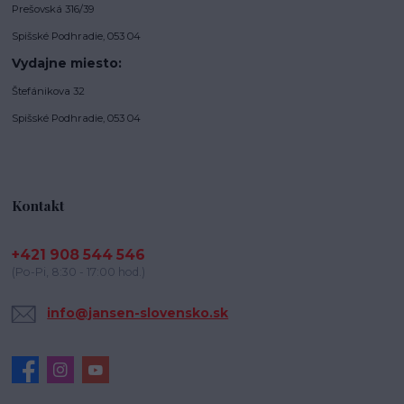
Prešovská 316/39
Spišské Podhradie, 053 04
Vydajne miesto:
Štefánikova 32
Spišské Podhradie, 053 04
Kontakt
+421 908 544 546
(Po-Pi, 8:30 - 17:00 hod.)
info@jansen-slovensko.sk