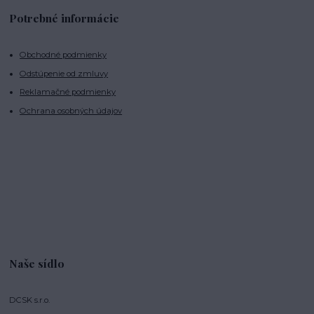
Potrebné informácie
Obchodné podmienky
Odstúpenie od zmluvy
Reklamačné podmienky
Ochrana osobných údajov
Naše sídlo
DCSK s.r.o.