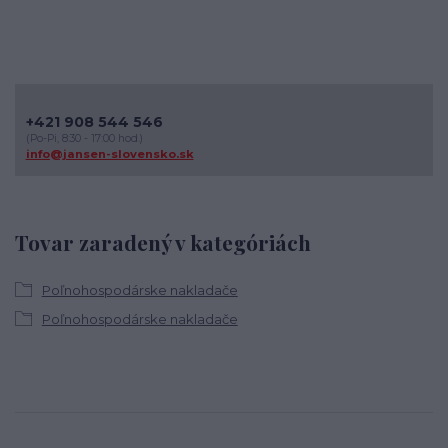
+421 908 544 546
(Po-Pi, 8:30 - 17:00 hod.)
info@jansen-slovensko.sk
Tovar zaradený v kategóriách
Poľnohospodárske nakladače
Poľnohospodárske nakladače