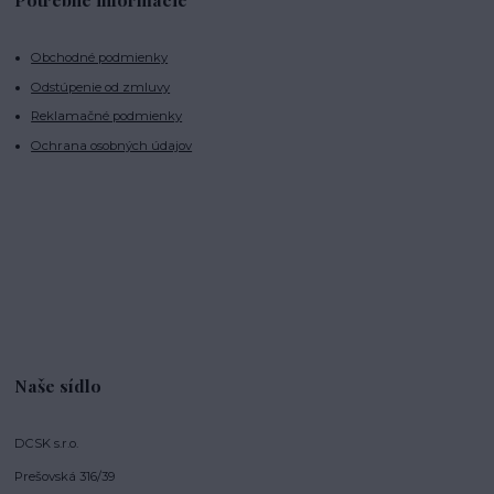
Obchodné podmienky
Odstúpenie od zmluvy
Reklamačné podmienky
Ochrana osobných údajov
Naše sídlo
DCSK s.r.o.
Prešovská 316/39