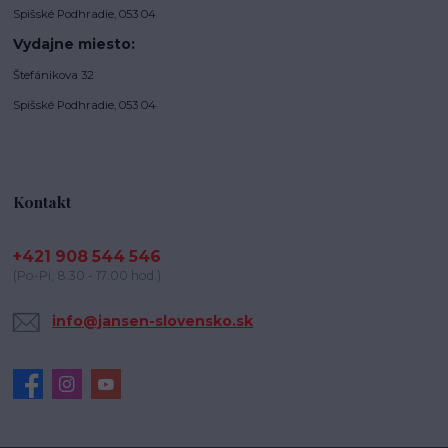
Spišské Podhradie, 053 04
Vydajne miesto:
Štefánikova 32
Spišské Podhradie, 053 04
Kontakt
+421 908 544 546
(Po-Pi, 8:30 - 17:00 hod.)
info@jansen-slovensko.sk