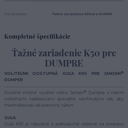
Číslo produktu:
Ťažné zariadenie K50 pre DUMPR
Kompletné špecifikácie
Ťažné zariadenie K50 pre
DUMPRE
®
VOLITEĽNE DOSTUPNÁ GUĽA K50 PRE JANSEN
DUMPER
®
Rozšírte možné využitie vášho Jansen
Dumpra s našimi
voliteľnými nadstavcami špeciálne navrhnutými tak, aby
maximalizovali váš pracovný výkon:
GUĽA
Guľa K50 je robustné a jednoduché riešenie na prepravu