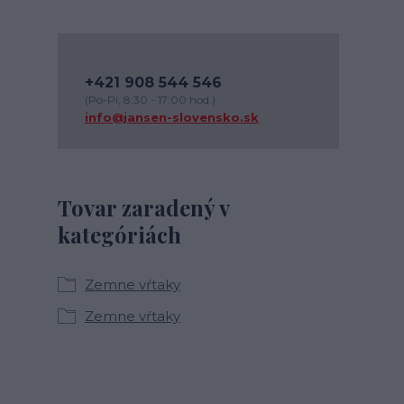
+421 908 544 546
(Po-Pi, 8:30 - 17:00 hod.)
info@jansen-slovensko.sk
Tovar zaradený v
kategóriách
Zemne vŕtaky
Zemne vŕtaky