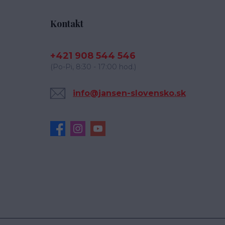
Kontakt
+421 908 544 546
(Po-Pi, 8:30 - 17:00 hod.)
info@jansen-slovensko.sk