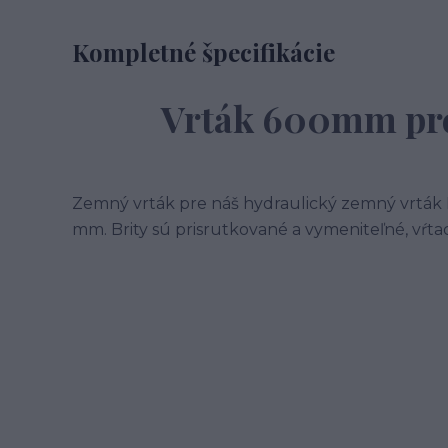
Kompletné špecifikácie
Vrták 600mm pr
Zemný vrták pre náš hydraulický zemný vrtá
mm. Brity sú prisrutkované a vymeniteľné, vŕtac