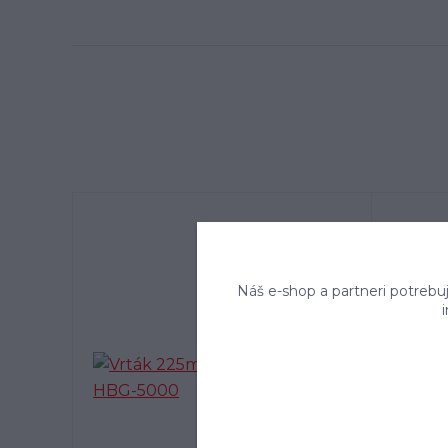
Náš e-shop a partneri potrebu