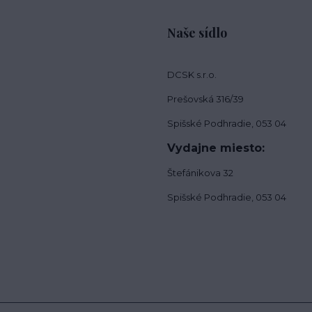
Naše sídlo
DCSK s.r.o.
Prešovská 316/39
Spišské Podhradie, 053 04
Vydajne miesto:
Štefánikova 32
Spišské Podhradie, 053 04