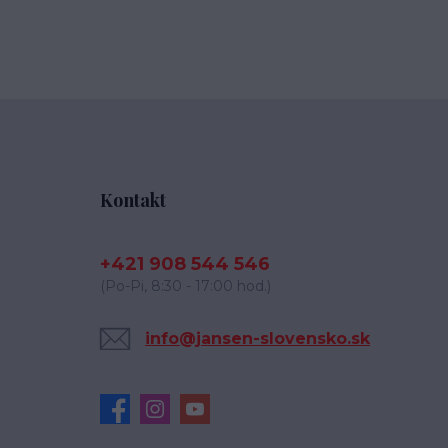
Kontakt
+421 908 544 546
(Po-Pi, 8:30 - 17:00 hod.)
info@jansen-slovensko.sk