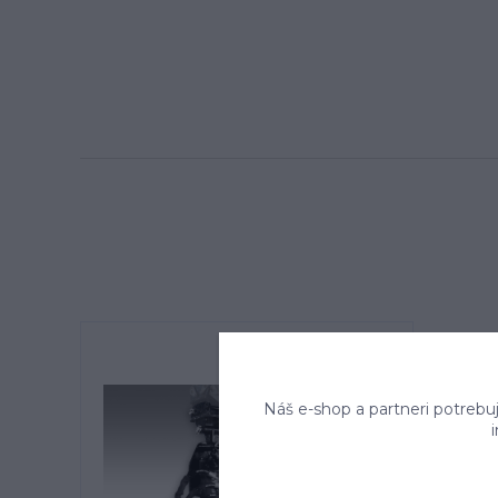
Náš e-shop a partneri potrebu