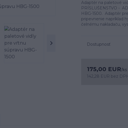
Adaptér na paletové v
PRÍSLUŠENSTVO - A
HBG-1500. Adaptér pre 
pripevnenie napríklad 
čelnému nakladaču, vy
Dostupnosť
175,00 EUR
/
ks
142,28 EUR
bez DP