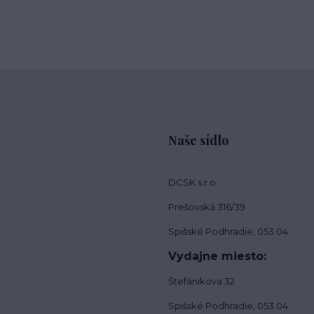
Naše sídlo
DCSK s.r.o.
Prešovská 316/39
Spišské Podhradie, 053 04
Vydajne miesto:
Štefánikova 32
Spišské Podhradie, 053 04