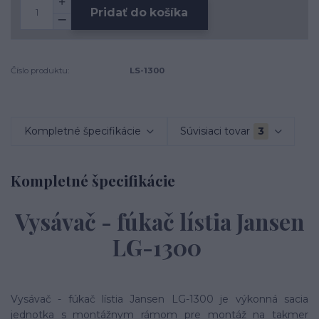
Pridať do košíka
Číslo produktu:
LS-1300
Kompletné špecifikácie
Súvisiaci tovar
3
Kompletné špecifikácie
Vysávač - fúkač lístia Jansen
LG-1300
Vysávač - fúkač lístia Jansen LG-1300 je výkonná sacia
jednotka s montážnym rámom pre montáž na takmer