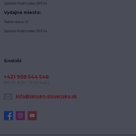
Spišské Podhradie, 053 04
Vydajne miesto:
Štefánikova 32
Spišské Podhradie, 053 04
Kontakt
+421 908 544 546
(Po-Pi, 8:30 - 17:00 hod.)
info@jansen-slovensko.sk