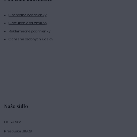
Obchodné podmienky
Odstúpenie od zmluvy
Reklamačné podmienky
Ochrana osobných údajov
Naše sídlo
DCSK s.r.o.
Prešovská 316/39