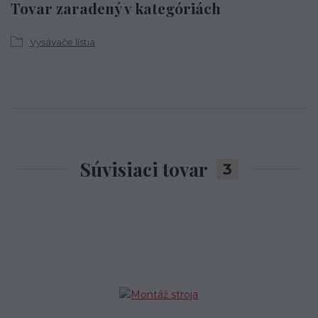
Tovar zaradený v kategóriách
Vysávače lístia
Súvisiaci tovar
3