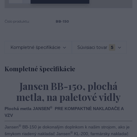
Číslo produktu:
BB-150
Kompletné špecifikácie
Súvisiaci tovar
5
Kompletné špecifikácie
Jansen BB-150, plochá
metla, na paletové vidly
®
Plochá metla JANSEN
PRE KOMPAKTNÉ NAKLADAČE A
VZV
®
Jansen
BB-150 je dokonalým doplnkom k našim strojom, ako je
®
šmykom riadený nakladač Jansen
KL-200, farmársky nakladač