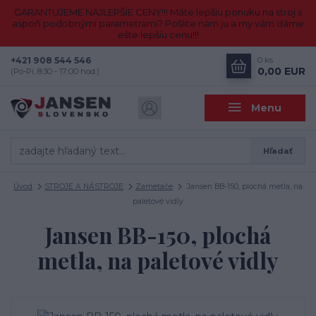
GARANTUJEME NAJLEPŠIE CENY!!! Máte lepšiu ponuku na stroj s
aspoň podobnými parametrami? Pošlite nám ju a my vám dáme
ešte lepšiu cenu!!!
+421 908 544 546
0
ks
0,00 EUR
(Po-Pi, 8:30 - 17:00 hod.)
Menu
Hľadať
Úvod
STROJE A NÁSTROJE
Zametače
Jansen BB-150, plochá metla, na
paletové vidly
Jansen BB-150, plochá
metla, na paletové vidly