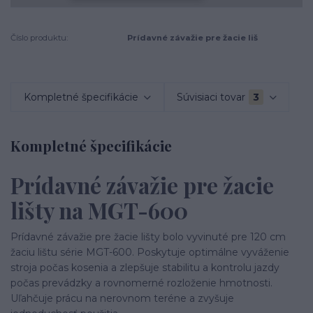
Číslo produktu:
Prídavné závažie pre žacie liš
Kompletné špecifikácie
Súvisiaci tovar
3
Kompletné špecifikácie
Prídavné závažie pre žacie
lišty na MGT-600
Prídavné závažie pre žacie lišty bolo vyvinuté pre 120 cm
žaciu lištu série MGT-600. Poskytuje optimálne vyváženie
stroja počas kosenia a zlepšuje stabilitu a kontrolu jazdy
počas prevádzky a rovnomerné rozloženie hmotnosti.
Uľahčuje prácu na nerovnom teréne a zvyšuje