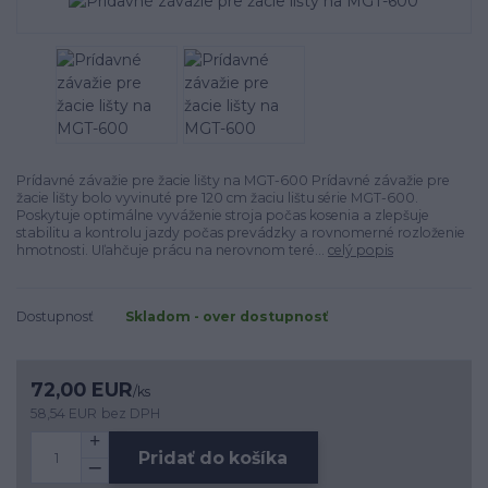
Prídavné závažie pre žacie lišty na MGT-600 Prídavné závažie pre
žacie lišty bolo vyvinuté pre 120 cm žaciu lištu série MGT-600.
Poskytuje optimálne vyváženie stroja počas kosenia a zlepšuje
stabilitu a kontrolu jazdy počas prevádzky a rovnomerné rozloženie
hmotnosti. Uľahčuje prácu na nerovnom teré...
celý popis
Dostupnosť
Skladom - over dostupnosť
72,00 EUR
/
ks
58,54 EUR
bez DPH
Pridať do košíka