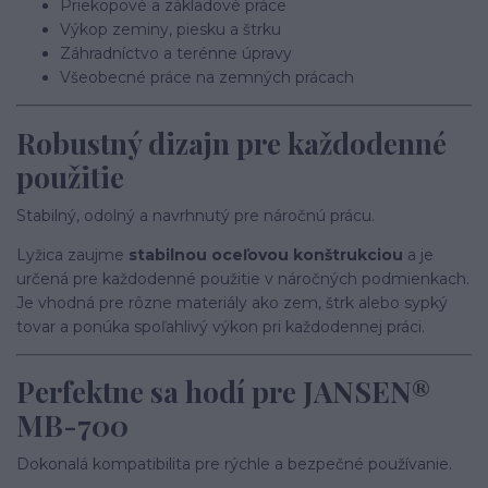
Priekopové a základové práce
Výkop zeminy, piesku a štrku
Záhradníctvo a terénne úpravy
Všeobecné práce na zemných prácach
Robustný dizajn pre každodenné
použitie
Stabilný, odolný a navrhnutý pre náročnú prácu.
Lyžica zaujme
stabilnou oceľovou konštrukciou
a je
určená pre každodenné použitie v náročných podmienkach.
Je vhodná pre rôzne materiály ako zem, štrk alebo sypký
tovar a ponúka spoľahlivý výkon pri každodennej práci.
Perfektne sa hodí pre JANSEN®
MB-700
Dokonalá kompatibilita pre rýchle a bezpečné používanie.