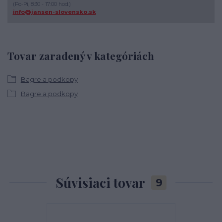
(Po-Pi, 8:30 - 17:00 hod.)
info@jansen-slovensko.sk
Tovar zaradený v kategóriách
Bagre a podkopy
Bagre a podkopy
Súvisiaci tovar
9