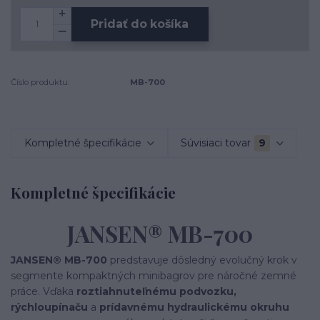
Pridať do košíka
Číslo produktu:
MB-700
Kompletné špecifikácie
Súvisiaci tovar
9
Kompletné špecifikácie
JANSEN® MB-700
JANSEN® MB-700
predstavuje dôsledný evolučný krok v
segmente kompaktných minibagrov pre náročné zemné
práce. Vďaka
roztiahnuteľnému podvozku,
rýchloupínaču
a
prídavnému hydraulickému okruhu